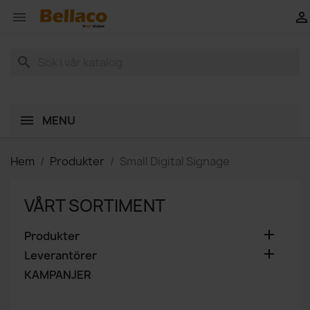


search
MENU
Hem
Produkter
Small Digital Signage
VÅRT SORTIMENT

Produkter

Leverantörer
KAMPANJER