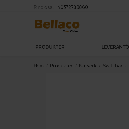
Ring oss:
+46372780860
PRODUKTER
LEVERANT
Hem
Produkter
Nätverk
Switchar